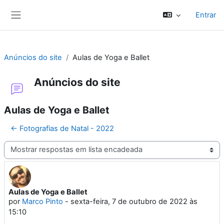
Ir para o conteúdo principal
Entrar
Painel lateral
Anúncios do site
Aulas de Yoga e Ballet
Anúncios do site
Aulas de Yoga e Ballet
← Fotografias de Natal - 2022
Modo de visualização
Aulas de Yoga e Ballet
Número de respostas: 0
por
Marco Pinto
-
sexta-feira, 7 de outubro de 2022 às
15:10