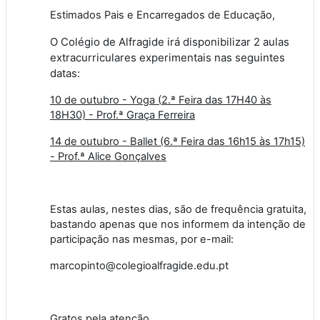
Estimados Pais e Encarregados de Educação,
O Colégio de Alfragide irá disponibilizar 2 aulas
extracurriculares experimentais nas seguintes
datas:
10 de outubro - Yoga (
2.ª Feira das 17H40 às
18H30) - Prof.ª Graça Ferreira
14 de outubro - Ballet (6.ª Feira das 16h15 às 17h15)
- Prof.ª Alice Gonçalves
Estas aulas, nestes dias, são de frequência gratuita,
bastando apenas que nos informem da intenção de
participação nas mesmas, por e-mail:
marcopinto@colegioalfragide.edu.pt
Gratos pela atenção.