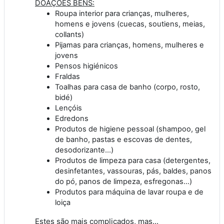
DOAÇÕES BENS:
Roupa interior para crianças, mulheres,
homens e jovens (cuecas, soutiens, meias,
collants)
Pijamas para crianças, homens, mulheres e
jovens
Pensos higiénicos
Fraldas
Toalhas para casa de banho (corpo, rosto,
bidé)
Lençóis
Edredons
Produtos de higiene pessoal (shampoo, gel
de banho, pastas e escovas de dentes,
desodorizante...)
Produtos de limpeza para casa (detergentes,
desinfetantes, vassouras, pás, baldes, panos
do pó, panos de limpeza, esfregonas...)
Produtos para máquina de lavar roupa e de
loiça
Estes são mais complicados, mas...