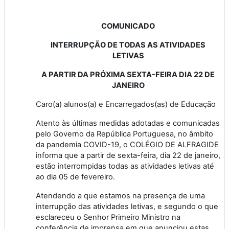
COMUNICADO
INTERRUPÇÃO DE TODAS AS ATIVIDADES
LETIVAS
A PARTIR DA PRÓXIMA SEXTA-FEIRA DIA 22 DE
JANEIRO
Caro(a) alunos(a) e Encarregados(as) de Educação
Atento às últimas medidas adotadas e comunicadas
pelo Governo da República Portuguesa, no âmbito
da pandemia COVID-19, o COLÉGIO DE ALFRAGIDE
informa que a partir de sexta-feira, dia 22 de janeiro,
estão interrompidas todas as atividades letivas até
ao dia 05 de fevereiro.
Atendendo a que estamos na presença de uma
interrupção das atividades letivas, e segundo o que
esclareceu o Senhor Primeiro Ministro na
conferência de imprensa em que anunciou estas