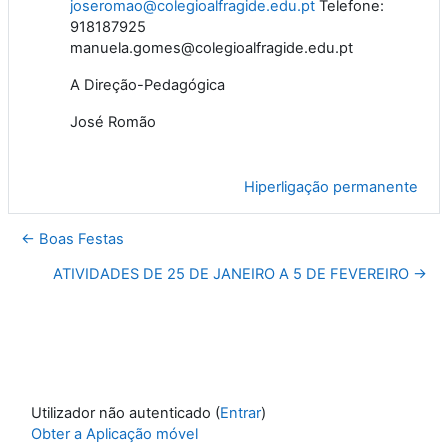
joseromao@colegioalfragide.edu.pt
Telefone:
918187925
manuela.gomes@colegioalfragide.edu.pt
A Direção-Pedagógica
José Romão
Hiperligação permanente
← Boas Festas
ATIVIDADES DE 25 DE JANEIRO A 5 DE FEVEREIRO →
Utilizador não autenticado (
Entrar
)
Obter a Aplicação móvel