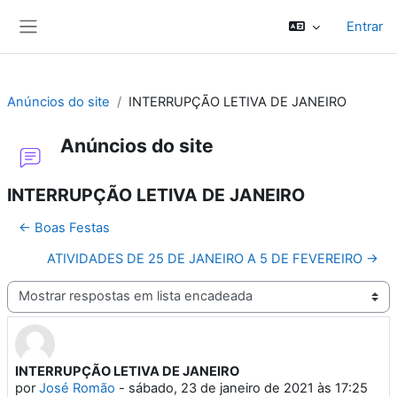
Ir para o conteúdo principal
Entrar
Painel lateral
Anúncios do site
INTERRUPÇÃO LETIVA DE JANEIRO
Anúncios do site
INTERRUPÇÃO LETIVA DE JANEIRO
← Boas Festas
ATIVIDADES DE 25 DE JANEIRO A 5 DE FEVEREIRO →
Modo de visualização
INTERRUPÇÃO LETIVA DE JANEIRO
Número de respostas: 0
por
José Romão
-
sábado, 23 de janeiro de 2021 às 17:25