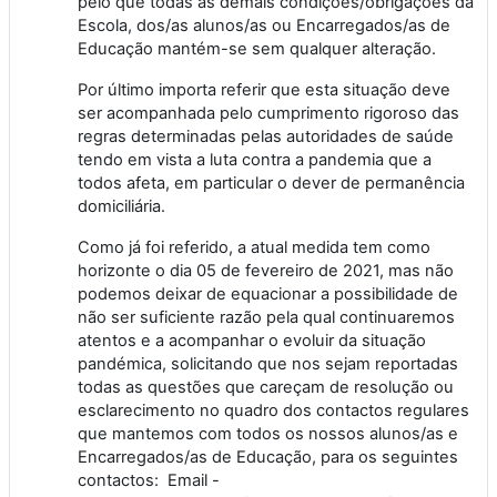
pelo que todas as demais
condições/obrigações da
Escola, dos/as alunos/as ou Encarregados/as de
Educação mantém-se sem qualquer alteração.
Por último importa referir que esta situação deve
ser acompanhada pelo cumprimento rigoroso das
regras determinadas pelas autoridades de saúde
tendo em vista a luta contra a pandemia que a
todos afeta, em particular o dever de permanência
domiciliária.
Como já foi referido, a atual medida tem como
horizonte o dia 05 de fevereiro de 2021, mas não
podemos deixar de equacionar a possibilidade de
não ser suficiente razão pela qual continuaremos
atentos e a acompanhar o evoluir da situação
pandémica, solicitando que nos sejam reportadas
todas as questões que careçam de resolução ou
esclarecimento no quadro dos contactos regulares
que mantemos com todos os nossos alunos/as e
Encarregados/as de Educação,
para os seguintes
contactos: Email -