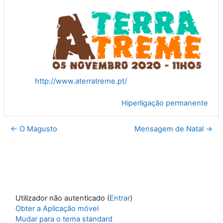
http://www.aterratreme.pt/
Hiperligação permanente
← O Magusto
Mensagem de Natal →
Utilizador não autenticado (
Entrar
)
Obter a Aplicação móvel
Mudar para o tema standard