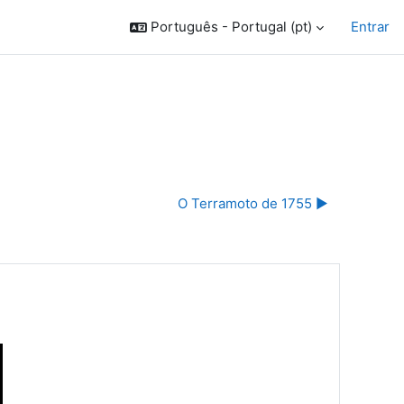
Português - Portugal ‎(pt)‎
Entrar
O Terramoto de 1755 ▶︎