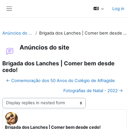
Skip to main content
Log in
Side panel
Anúncios do site
Brigada dos Lanches | Comer bem desde cedo!
Anúncios do site
Brigada dos Lanches | Comer bem desde
cedo!
← Comemoração dos 50 Anos do Colégio de Alfragide
Fotografias de Natal - 2022 →
Display mode
Brigada dos Lanches | Comer bem desde cedo!
Number of replies: 0