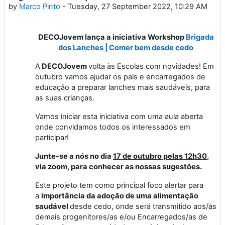
by
Marco Pinto
-
Tuesday, 27 September 2022, 10:29 AM
DECOJovem lança a iniciativa Workshop
Brigada
dos Lanches | Comer bem desde cedo
A
DECOJovem
volta às Escolas com novidades! Em
outubro vamos ajudar os pais e encarregados de
educação a preparar lanches mais saudáveis, para
as suas crianças.
Vamos iniciar esta iniciativa com uma aula aberta
onde convidamos todos os interessados em
participar!
Junte-se a nós no dia
17 de outubro pelas 12h30
,
via zoom, para conhecer as nossas sugestões.
Este projeto tem como principal foco alertar para
a
importância da adoção de uma alimentação
saudável
desde cedo, onde será transmitido aos/às
demais progenitores/as e/ou Encarregados/as de