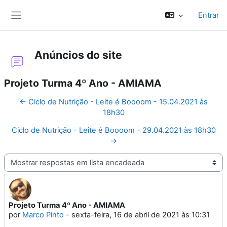
Ir para o conteúdo principal
Entrar
Painel lateral
Anúncios do site
Projeto Turma 4º Ano - AMIAMA
← Ciclo de Nutrição - Leite é Boooom - 15.04.2021 às
18h30
Ciclo de Nutrição - Leite é Boooom - 29.04.2021 às 18h30
→
Modo de visualização
Projeto Turma 4º Ano - AMIAMA
Número de respostas: 0
por
Marco Pinto
-
sexta-feira, 16 de abril de 2021 às 10:31