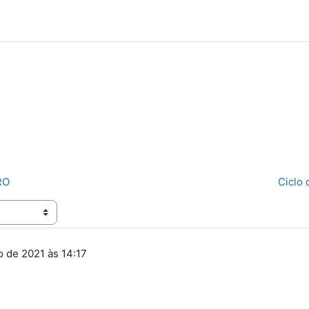
RO
Ciclo 
ro de 2021 às 14:17