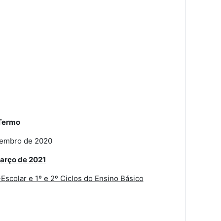
Termo
zembro de 2020
arço de 2021
scolar e 1º e 2º Ciclos do Ensino Básico