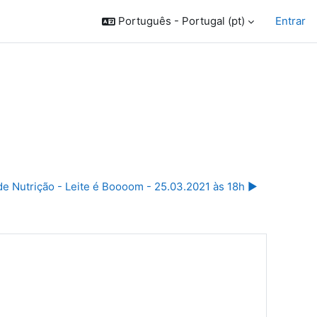
Português - Portugal ‎(pt)‎
Entrar
de Nutrição - Leite é Boooom - 25.03.2021 às 18h ▶︎