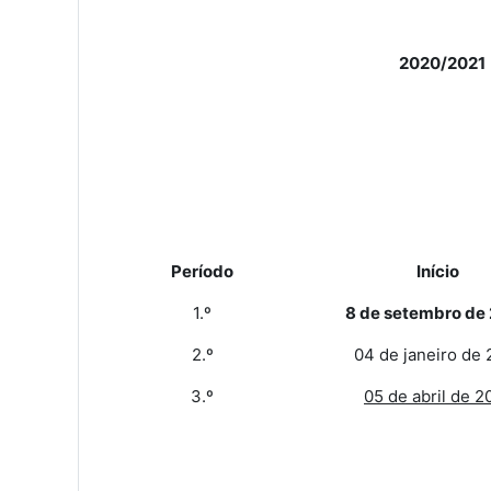
2020/2021
Período
Início
1.º
8 de setembro de
2.º
04 de janeiro de 
3.º
05 de abril de 2