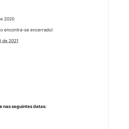
de 2020
o encontra-se encerrado)
l de 2021
se nas seguintes datas: