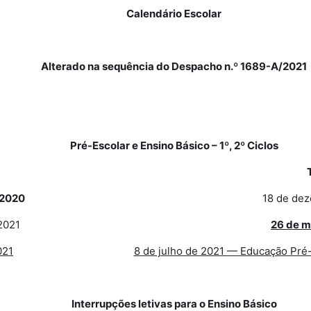
Calendário Escolar
Alterado na sequência do
Despacho n.º 1689-A/2021
Pré-Escolar e Ensino Básico – 1º, 2º Ciclos
 2020
18 de de
2021
26 de m
021
8 de julho de 2021 — Educação Pré-E
Interrupções letivas para o Ensino Básico