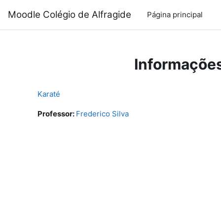
Ir para o conteúdo principal
Moodle Colégio de Alfragide
Página principal
Informações
Karaté
Professor:
Frederico Silva