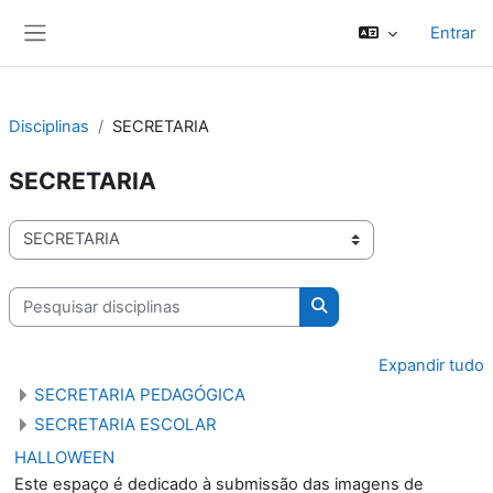
Ir para o conteúdo principal
Entrar
Painel lateral
Disciplinas
SECRETARIA
SECRETARIA
Categorias de disciplinas
Pesquisar disciplinas
Pesquisar disciplinas
Expandir tudo
SECRETARIA PEDAGÓGICA
SECRETARIA ESCOLAR
HALLOWEEN
Este espaço é dedicado à submissão das imagens de